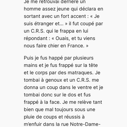
Je me retrouvai derrière un
homme assez jeune qui déclara en
sortant avec un fort accent : « Je
suis étranger et… » il fut coupé par
un C.R.S. qui le frappa en lui
répondant : « Ouais, et tu viens
nous faire chier en France. »
Puis je fus happé par plusieurs
mains et je fus frappé sur la tête
et le corps par des matraques. Je
tombai à genoux et un C.R.S. me
donna un coup dans le ventre et je
tombai donc sur le dos et fus
frappé à la face. Je me relève tant
bien que mal toujours sous une
pluie de coups et réussis à
m’enfuir dans la rue Notre-Dame-