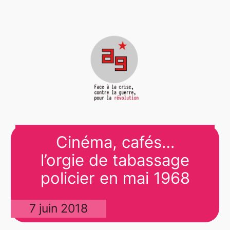
Cinéma, cafés…
l’orgie de tabassage
policier en mai 1968
7 juin 2018