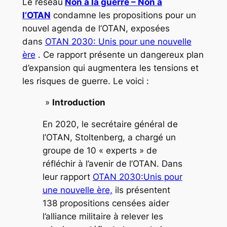
Le réseau
Non à la guerre – Non à
l’OTAN
condamne les propositions pour un
nouvel agenda de l’OTAN, exposées
dans
OTAN 2030: Unis pour une nouvelle
ère
. Ce rapport présente un dangereux plan
d’expansion qui augmentera les tensions et
les risques de guerre. Le voici :
»
Introduction
En 2020, le secrétaire général de
l’OTAN, Stoltenberg, a chargé un
groupe de 10 « experts » de
réfléchir à l’avenir de l’OTAN. Dans
leur rapport
OTAN 2030:Unis pour
une nouvelle ère,
ils présentent
138 propositions censées aider
l’alliance militaire à relever les